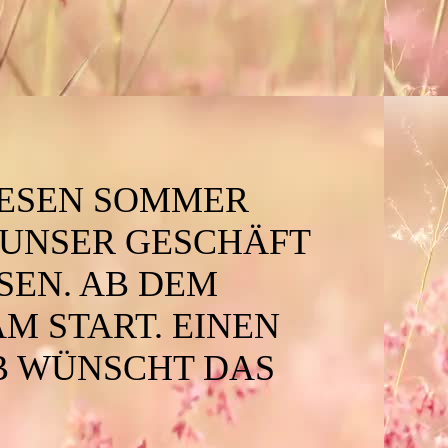
IESEN SOMMER
. UNSER GESCHÄFT
SSEN. AB DEM
AM START. EINEN
 WÜNSCHT DAS