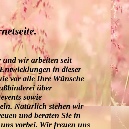
netseite.
und wir arbeiten seit
 Entwicklungen in dieser
wie vor alle Ihre Wünsche
außbinderei über
nevents sowie
eln. Natürlich stehen wir
reuen und beraten Sie in
uns vorbei. Wir freuen uns