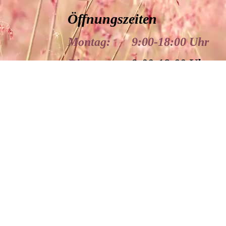
Öffnungszeiten
Montag: 9:00-18:00 Uhr
Dienstag:
9:00-18:00 Uhr
Mittwoch: geschlossen
Donnerstag: 9:00-18:00 Uhr
Freitag : 9:00-18:00 Uhr
Samstag: 9:00-13:00 Uhr