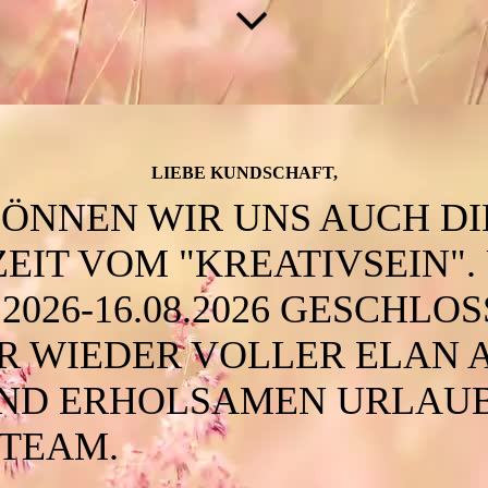
LIEBE KUNDSCHAFT,
 GÖNNEN WIR UNS AUCH D
ZEIT VOM "KREATIVSEIN"
.2026-16.08.2026 GESCHLO
WIR WIEDER VOLLER ELAN 
ND ERHOLSAMEN URLAUB
-TEAM.